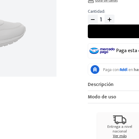
Guia de tallas
Cantidad
Paga esta
Descripción
Modo de uso
Entrega a nivel
nacional
Ver más