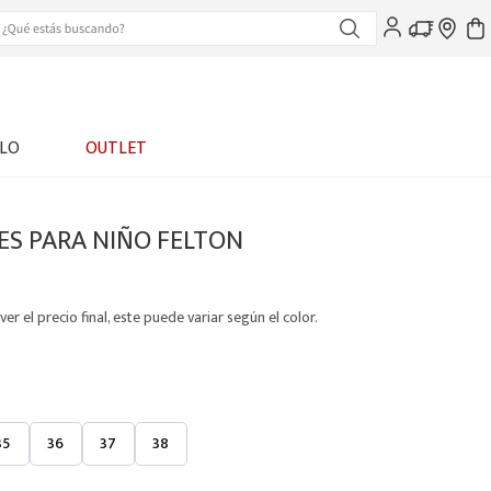
LO
OUTLET
ES PARA NIÑO FELTON
ver el precio final, este puede variar según el color.
35
36
37
38