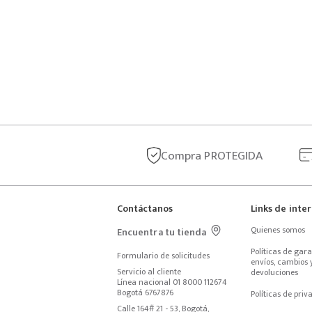
Compra
PROTEGIDA
Contáctanos
Links de inte
Quienes somos
Encuentra tu tienda
Políticas de garan
Formulario de solicitudes
envíos, cambios y
Servicio al cliente
devoluciones
Línea nacional 01 8000 112674
Bogotá 6767876
Políticas de priv
Calle 164# 21 - 53, Bogotá, 