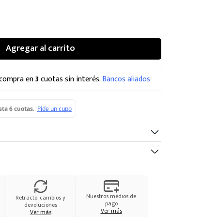
Agregar al carrito
 compra en
3
cuotas sin interés.
Bancos aliados
Nuestros medios de
Retracto, cambios y
pago
devoluciones
Ver más
Ver más