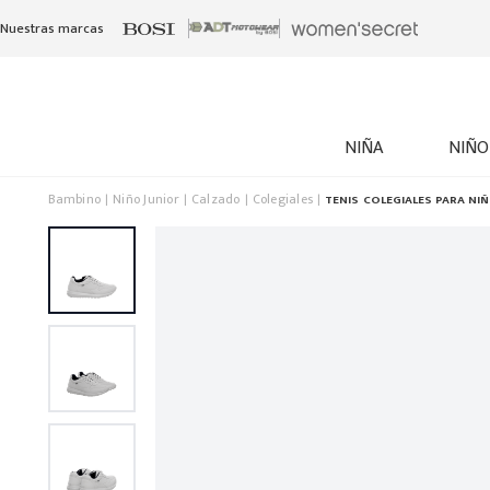
Nuestras marcas
NIÑA
NIÑO
Bambino
Niño Junior
Calzado
Colegiales
TENIS COLEGIALES PARA NI