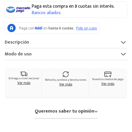
Paga esta compra en
3
cuotas sin interés.
Bancos aliados
Descripción
Modo de uso
Entrega a nivel nacional
Nuestros medios de pago
Retracto, cambios y devoluciones
Ver más
Ver más
Ver más
Queremos saber tu opinión