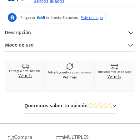
Bancos aliados
Descripción
Modo de uso
Entrega a nivel nacional
Nuestros medios de pago
Retracto, cambios y devoluciones
Ver más
Ver más
Ver más
Queremos saber tu opinión
Compra
MÚLTIPLES