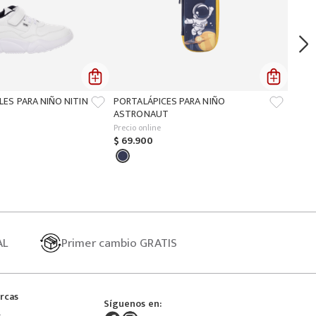
LES PARA NIÑO NITIN
PORTALÁPICES PARA NIÑO
ASTRONAUT
Precio online
$
69
.
900
AL
Primer
cambio GRATIS
rcas
Síguenos en: