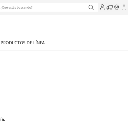
PRODUCTOS DE LÍNEA
ía.
.