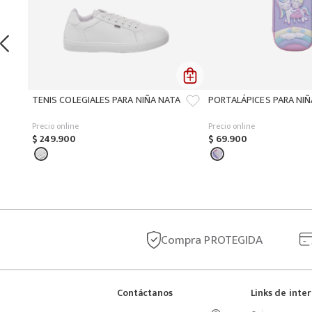
TENIS COLEGIALES PARA NIÑA NATA
PORTALÁPICES PARA NI
Precio online
Precio online
$
249
.
900
$
69
.
900
Compra
PROTEGIDA
Contáctanos
Links de inte