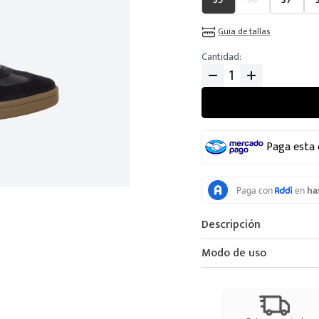
Guia de tallas
Cantidad
Paga esta
Descripción
Modo de uso