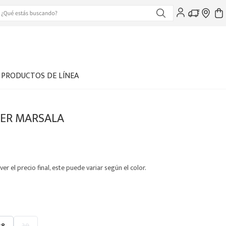
PRODUCTOS DE LÍNEA
JER MARSALA
ver el precio final, este puede variar según el color.
38
39