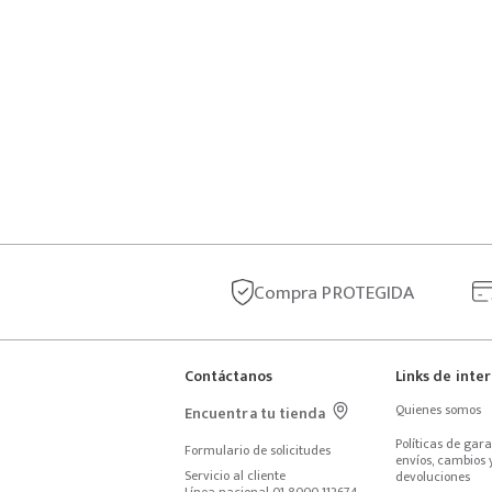
Compra
PROTEGIDA
Contáctanos
Links de inte
Quienes somos
Encuentra tu tienda
Políticas de garan
Formulario de solicitudes
envíos, cambios y
Servicio al cliente
devoluciones