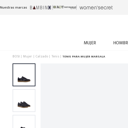
Nuestras marcas
MUJER
HOMBR
BOSI
Mujer
Calzado
Tenis
TENIS PARA MUJER MARSALA