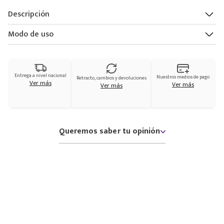
Descripción
Modo de uso
Entrega a nivel nacional
Nuestros medios de pago
Retracto, cambios y devoluciones
Ver más
Ver más
Ver más
Queremos saber tu opinión