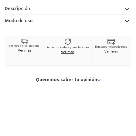
Descripción
Modo de uso
Entrega a nivel nacional
Nuestros medios de pago
Retracto, cambios y devoluciones
Ver más
Ver más
Ver más
Queremos saber tu opinión