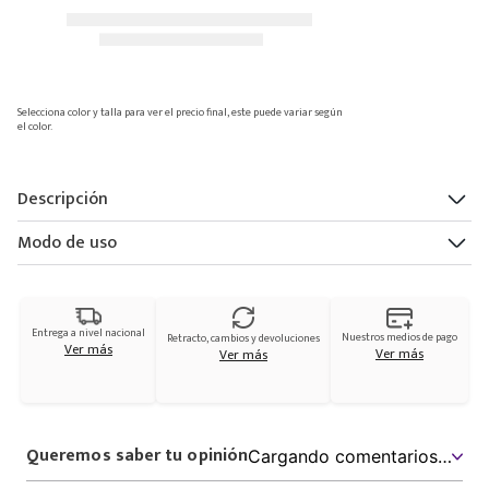
Selecciona color y talla para ver el precio final, este puede variar según
el color.
Descripción
Modo de uso
Entrega a nivel nacional
Nuestros medios de pago
Retracto, cambios y devoluciones
Ver más
Ver más
Ver más
Queremos saber tu opinión
Cargando comentarios…