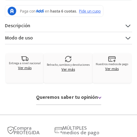
Descripción
Modo de uso
Entrega a nivel nacional
Nuestros medios de pago
Retracto, cambios y devoluciones
Ver más
Ver más
Ver más
Queremos saber tu opinión
Compra
MÚLTIPLES
PROTEGIDA
medios de pago