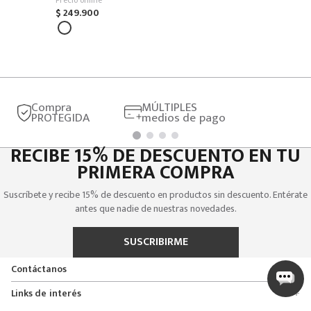
$
249
.
900
Compra
MÚLTIPLES
PROTEGIDA
medios de pago
RECIBE 15% DE DESCUENTO EN TU
PRIMERA COMPRA
Suscríbete y recibe 15% de descuento en productos sin descuento. Entérate
antes que nadie de nuestras novedades.
SUSCRIBIRME
Contáctanos
+
Encuentra tu tienda
Links de interés
+