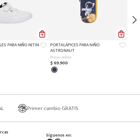
LES PARA NIÑO NITIN
PORTALÁPICES PARA NIÑO
ASTRONAUT
Precio online
$
69
.
900
AL
Primer
cambio GRATIS
rcas
Síguenos en: