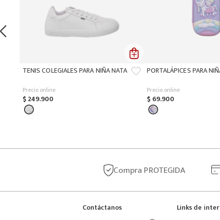
TENIS COLEGIALES PARA NIÑA NATA
PORTALÁPICES PARA NI
Precio online
Precio online
$
249
.
900
$
69
.
900
Compra
PROTEGIDA
Contáctanos
Links de inte