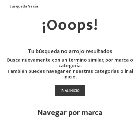
Búsqueda Vacía
¡Ooops!
Tu búsqueda no arrojo resultados
Busca nuevamente con un término similar, por marca o
categoría.
También puedes navegar en nuestras categorías o ir al
inicio.
IR AL INICIO
Navegar por marca