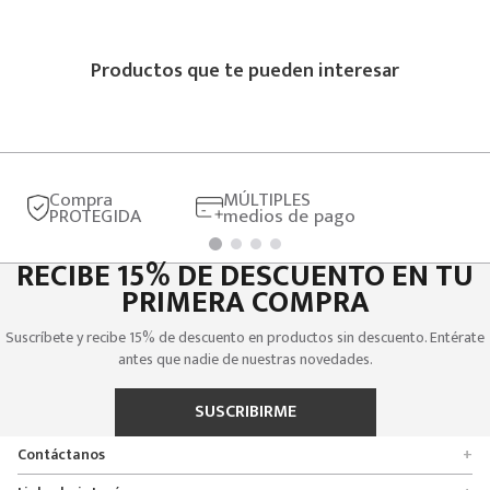
Productos que te pueden interesar
TENIS COLEGIALES PARA NIÑA NATA
Precio online
$
249
.
900
Compra
MÚLTIPLES
PROTEGIDA
medios de pago
RECIBE 15% DE DESCUENTO EN TU
PRIMERA COMPRA
Suscríbete y recibe 15% de descuento en productos sin descuento. Entérate