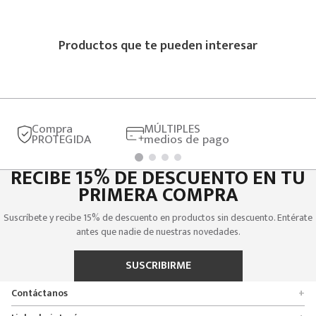
Productos que te pueden interesar
TENIS COLEGIALES PARA NIÑA NATA
Precio online
$
249
.
900
Compra
MÚLTIPLES
PROTEGIDA
medios de pago
RECIBE 15% DE DESCUENTO EN TU
PRIMERA COMPRA
Suscríbete y recibe 15% de descuento en productos sin descuento. Entérate