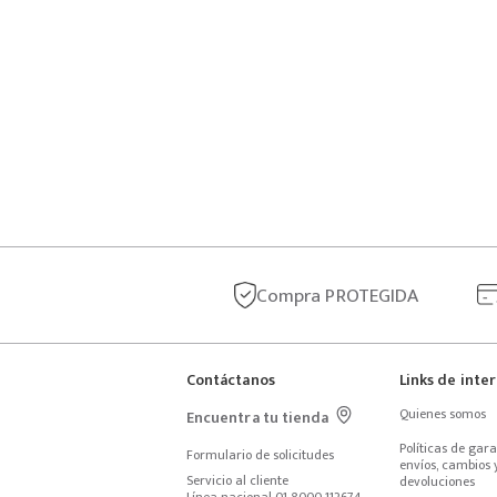
Compra
PROTEGIDA
Contáctanos
Links de inte
Quienes somos
Encuentra tu tienda
Políticas de garan
Formulario de solicitudes
envíos, cambios y
Servicio al cliente
devoluciones