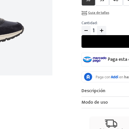
Guia de tallas
Cantidad
Paga esta
Descripción
Modo de uso