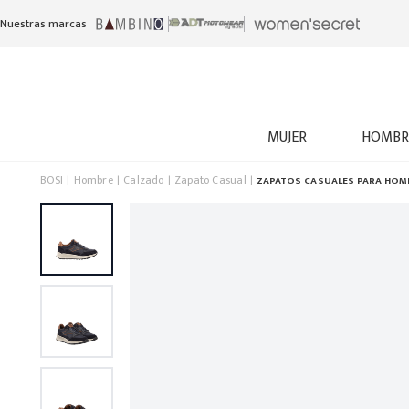
Nuestras marcas
MUJER
HOMBR
BOSI
Hombre
Calzado
Zapato Casual
ZAPATOS CASUALES PARA HOM