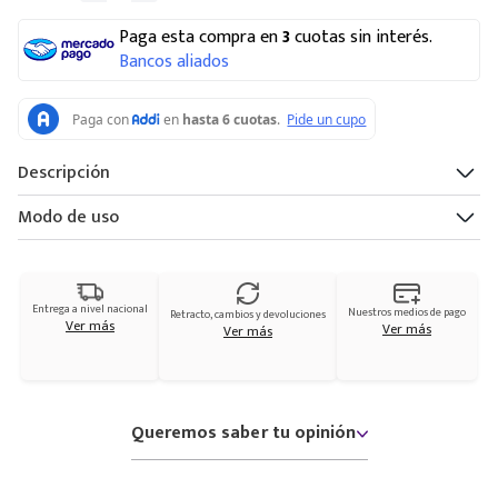
Paga esta compra en
3
cuotas sin interés.
Bancos aliados
Descripción
Modo de uso
Entrega a nivel nacional
Nuestros medios de pago
Retracto, cambios y devoluciones
Ver más
Ver más
Ver más
Queremos saber tu opinión