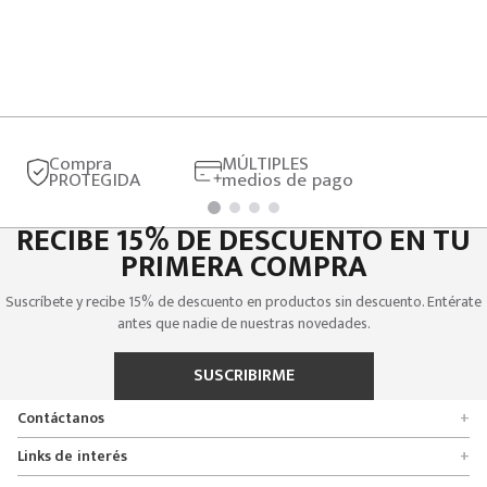
Compra
MÚLTIPLES
PROTEGIDA
medios de pago
RECIBE 15% DE DESCUENTO EN TU
PRIMERA COMPRA
Suscríbete y recibe 15% de descuento en productos sin descuento. Entérate
antes que nadie de nuestras novedades.
SUSCRIBIRME
Contáctanos
+
Encuentra tu tienda
Links de interés
+
Quienes somos