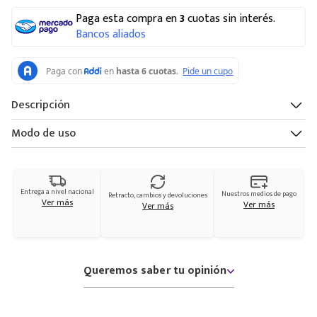
Paga esta compra en
3
cuotas sin interés.
Bancos aliados
Descripción
Modo de uso
Entrega a nivel nacional
Nuestros medios de pago
Retracto, cambios y devoluciones
Ver más
Ver más
Ver más
Queremos saber tu opinión