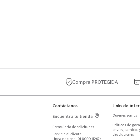
Compra
PROTEGIDA
Contáctanos
Links de inte
Quienes somos
Encuentra tu tienda
Políticas de garan
Formulario de solicitudes
envíos, cambios y
Servicio al cliente
devoluciones
Línea nacional 01 8000 112674