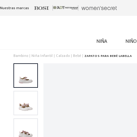
Nuestras marcas
NIÑA
NIÑO
Bambino
Niña Infantil
Calzado
Bebé
ZAPATOS PARA BEBÉ LABELLA