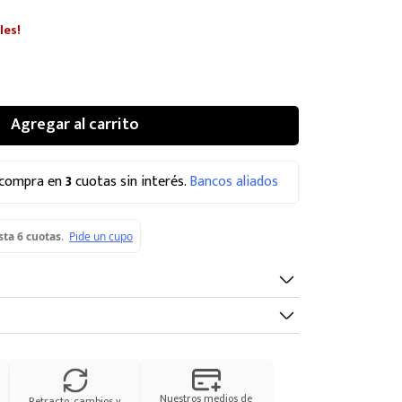
les!
Agregar al carrito
 compra en
3
cuotas sin interés.
Bancos aliados
Nuestros medios de
Retracto, cambios y