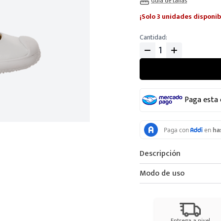
Guia de tallas
¡Solo 3 unidades disponib
Cantidad
Paga esta
Descripción
Modo de uso
Entrega a nivel