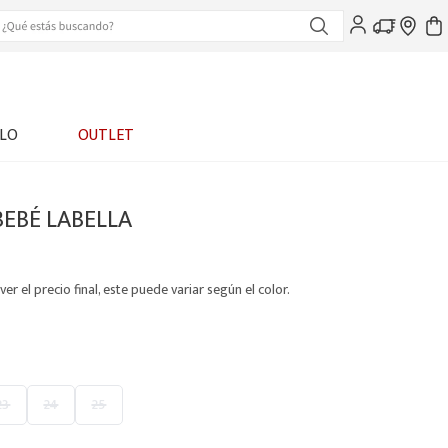
LO
OUTLET
BEBÉ LABELLA
ver el precio final, este puede variar según el color.
23
24
25