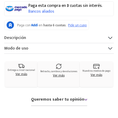
Paga esta compra en
3
cuotas sin interés.
Bancos aliados
Descripción
Modo de uso
Entrega a nivel nacional
Nuestros medios de pago
Retracto, cambios y devoluciones
Ver más
Ver más
Ver más
Queremos saber tu opinión