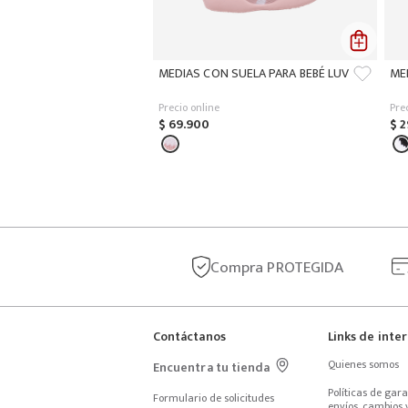
MEDIAS CON SUELA PARA BEBÉ LUV
ME
Precio online
Pre
$
69
.
900
$
2
Compra
PROTEGIDA
Contáctanos
Links de inte
Quienes somos
Encuentra tu tienda
Políticas de garan
Formulario de solicitudes
envíos, cambios y