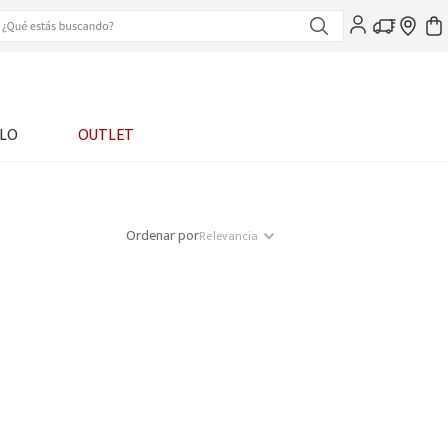
LO
OUTLET
Ordenar por
Relevancia