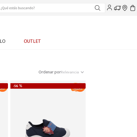
LO
OUTLET
Ordenar por
Relevancia
-
56 %