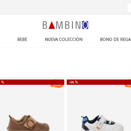
BEBÉ
NUEVA COLECCIÓN
BONO DE REGA
 %
-
56 %