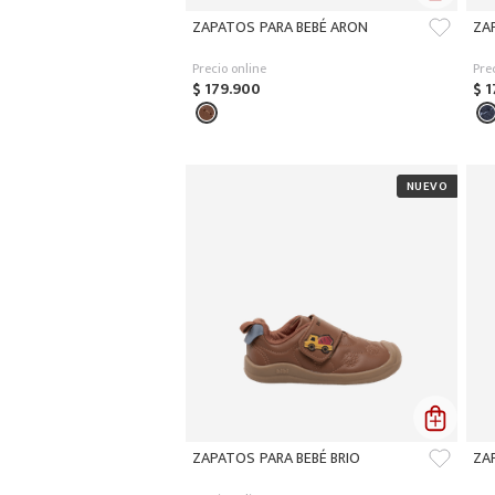
ZAPATOS PARA BEBÉ ARON
ZA
Precio online
Pre
$
179
.
900
$
1
ZAPATOS PARA BEBÉ BRIO
ZA