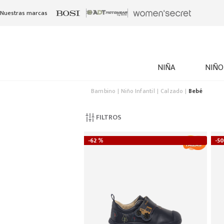
Nuestras marcas
NIÑA
NIÑO
Bambino
Niño Infantil
Calzado
Bebé
FILTROS
-
62 %
-
50