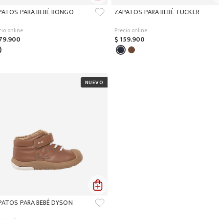
PATOS PARA BEBÉ BONGO
ZAPATOS PARA BEBÉ TUCKER
cio online
Precio online
79
.
900
$
159
.
900
PATOS PARA BEBÉ DYSON