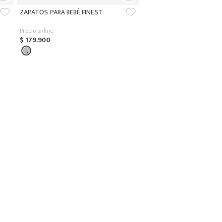
ZAPATOS PARA BEBÉ FINEST
Precio online
$
179
.
900