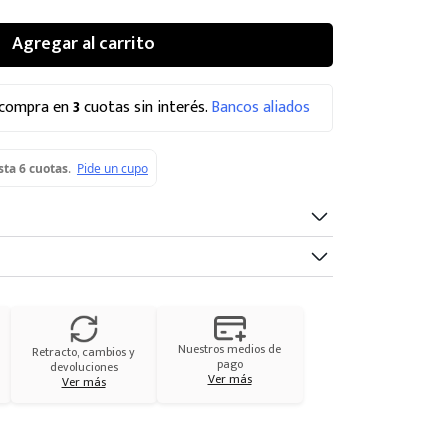
Agregar al carrito
 compra en
3
cuotas sin interés.
Bancos aliados
Nuestros medios de
Retracto, cambios y
pago
devoluciones
Ver más
Ver más