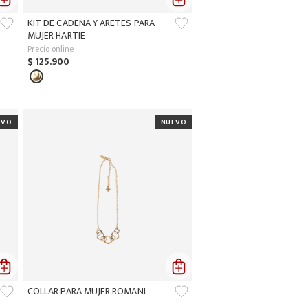
KIT DE CADENA Y ARETES PARA
MUJER HARTIE
Precio online
$
125
.
900
COLLAR PARA MUJER ROMANI