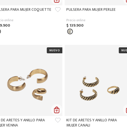
LSERA PARA MUJER COQUETTE
PULSERA PARA MUJER PERLEE
cio online
Precio online
9
.
900
$
139
.
900
 DE ARETES Y ANILLO PARA
KIT DE ARETES Y ANILLO PARA
JER VENNA
MUJER CANALI