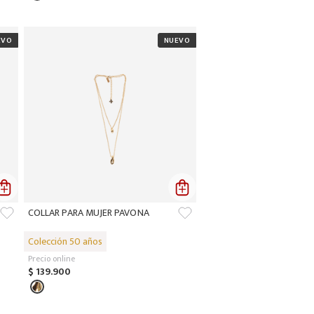
COLLAR PARA MUJER PAVONA
Precio online
$
139
.
900