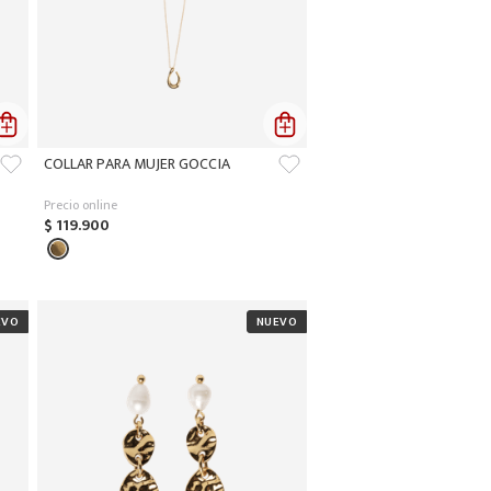
COLLAR PARA MUJER GOCCIA
Precio online
$
119
.
900