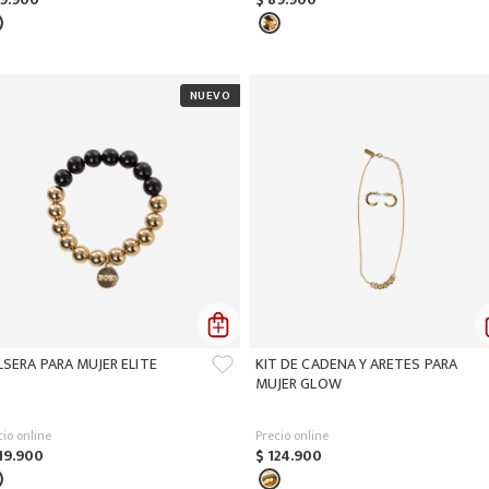
LSERA PARA MUJER ELITE
KIT DE CADENA Y ARETES PARA
MUJER GLOW
cio online
Precio online
19
.
900
$
124
.
900