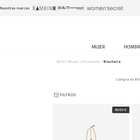
Nuestras marcas
MUJER
HOMBR
BOSI
Mujer
Accesorios
Bisuteria
Compra en BOSI
FILTROS