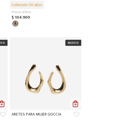
Precio online
$
104
.
900
ARETES PARA MUJER GOCCIA