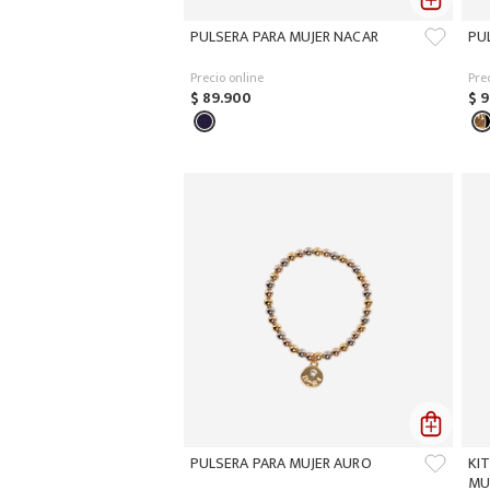
PULSERA PARA MUJER NACAR
PU
Precio online
Pre
$
89
.
900
$
9
PULSERA PARA MUJER AURO
KIT
MU