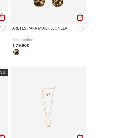
ARETES PARA MUJER LEONELA
Precio online
$
79
.
900