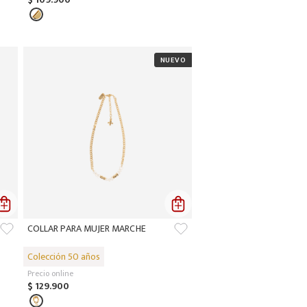
COLLAR PARA MUJER MARCHE
Precio online
$
129
.
900