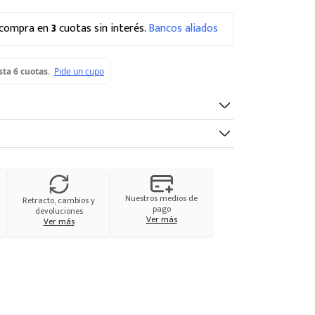
 compra en
3
cuotas sin interés.
Bancos aliados
Nuestros medios de
Retracto, cambios y
pago
devoluciones
Ver más
Ver más