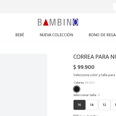
BEBÉ
NUEVA COLECCIÓN
BONO DE REGA
CORREA PARA NI
$
99
.
900
Selecciona color y talla para 
:
Colores
NEGRO
:
16
16
14
12