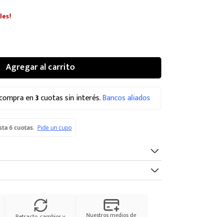
les!
Agregar al carrito
 compra en
3
cuotas sin interés.
Bancos aliados
Nuestros medios de
Retracto, cambios y