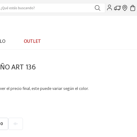
LO
OUTLET
ÑO ART 136
ver el precio final, este puede variar según el color.
10
8