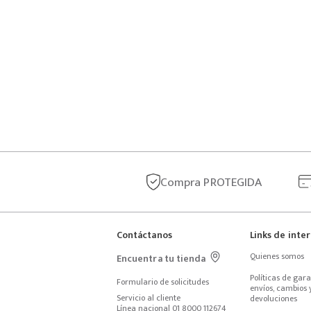
Compra
PROTEGIDA
Contáctanos
Links de inte
Quienes somos
Encuentra tu tienda
Políticas de garan
Formulario de solicitudes
envíos, cambios y
Servicio al cliente
devoluciones
Línea nacional 01 8000 112674