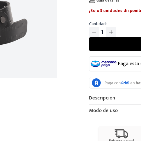
Guia de tallas
¡Solo 3 unidades disponib
Cantidad
Paga esta
Descripción
Modo de uso
Entrega a nivel