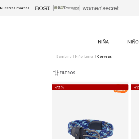
Nuestras marcas
NIÑA
NIÑO
Bambino
Niño Junior
Correas
FILTROS
-
72 %
-
72