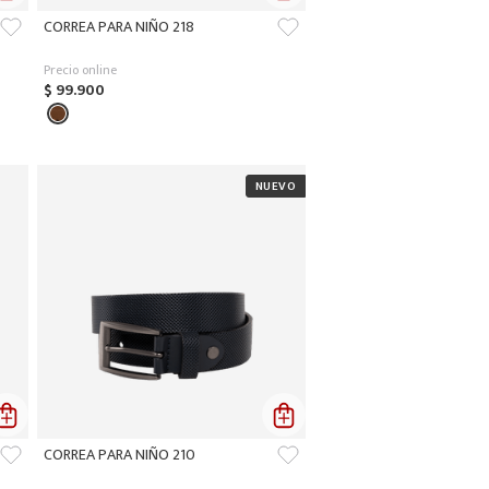
CORREA PARA NIÑO 218
Precio online
$
99
.
900
CORREA PARA NIÑO 210