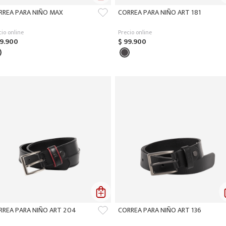
RREA PARA NIÑO MAX
CORREA PARA NIÑO ART 181
cio online
Precio online
9
.
900
$
99
.
900
RREA PARA NIÑO ART 204
CORREA PARA NIÑO ART 136