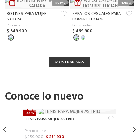
BOTINES PARA MUJER
ZAPATOS CASUALES PARA
SAHARA
HOMBRE LUCIANO
Precio online
Precio online
$
649
.
900
$
469
.
900
MOSTRAR MÁS
Conoce lo nuevo
-
30 %
TENIS PARA MUJER ASTRID
Precio online
$
359
.
900
$
251
.
930