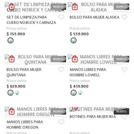
SET DE LIMPIEZA PARA
BOLSO PARA MUJER ALASKA
CUERO NOBUCK Y CARNAZA
Precio online
Precio online
$
155
.
900
$
559
.
900
BOLSO PARA MUJER
MANOS LIBRES PARA
QUINTANA
HOMBRE LOWELL
Precio online
Precio online
$
639
.
900
$
419
.
900
BOTINES PARA MUJER IKIA
MANOS LIBRES PARA
HOMBRE OREGON
Precio online
Precio online