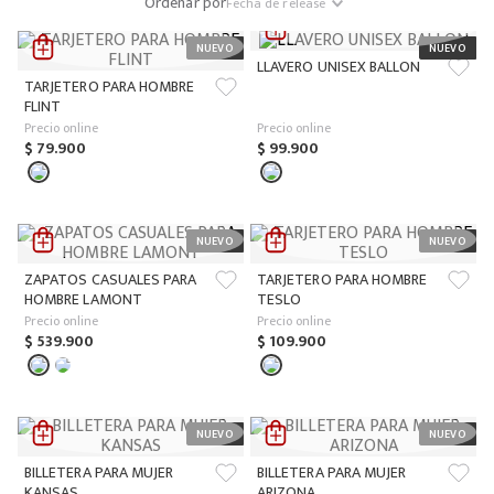
Ordenar por
Fecha de release
LLAVERO UNISEX BALLON
TARJETERO PARA HOMBRE
FLINT
Precio online
Precio online
$
79
.
900
$
99
.
900
ZAPATOS CASUALES PARA
TARJETERO PARA HOMBRE
HOMBRE LAMONT
TESLO
Precio online
Precio online
$
539
.
900
$
109
.
900
BILLETERA PARA MUJER
BILLETERA PARA MUJER
KANSAS
ARIZONA