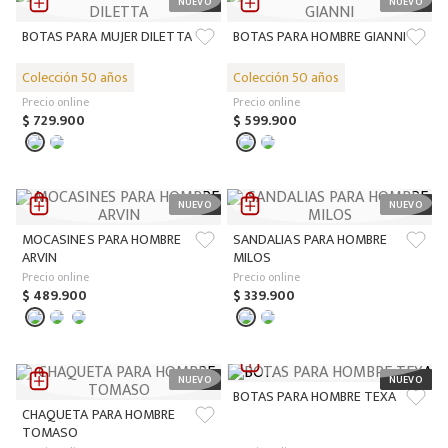
BOTAS PARA MUJER DILETTA
BOTAS PARA HOMBRE GIANNI
Precio online
Precio online
$
729
.
900
$
599
.
900
MOCASINES PARA HOMBRE
SANDALIAS PARA HOMBRE
ARVIN
MILOS
Precio online
Precio online
$
489
.
900
$
339
.
900
BOTAS PARA HOMBRE TEXA
CHAQUETA PARA HOMBRE
TOMASO