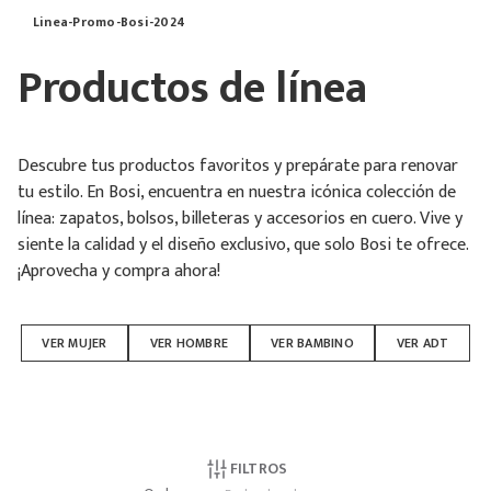
Linea-Promo-Bosi-2024
Productos de línea
Descubre tus productos favoritos y prepárate para renovar
tu estilo. En Bosi, encuentra en nuestra icónica colección de
línea: zapatos, bolsos, billeteras y accesorios en cuero. Vive y
siente la calidad y el diseño exclusivo, que solo Bosi te ofrece.
¡Aprovecha y compra ahora!
VER MUJER
VER HOMBRE
VER BAMBINO
VER ADT
FILTROS