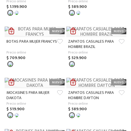
Precio online
Precio online
$
1
.
199
.
900
$
589
.
900
BOTAS PARA MUJER FRANCYS
ZAPATOS CASUALES PARA
HOMBRE BRAZIL
Precio online
Precio online
$
709
.
900
$
529
.
900
MOCASINES PARA MUJER
ZAPATOS CASUALES PARA
DAKOTA
HOMBRE DAYTON
Precio online
Precio online
$
519
.
900
$
589
.
900